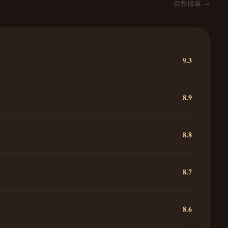
完整榜单 →
9.3
8.9
8.8
8.7
8.6