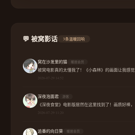
💬 被窝影话
3条温暖回响
窝在沙发里的猫
暖居会员
被窝电影真的太懂我了！《小森林》的画面让我感觉
2026-07-29 14:52
深夜泡面君
游客
《深夜食堂》电影版居然在这里找到了！画质好棒，
2026-07-29 11:20
追番的向日葵
暖居会员