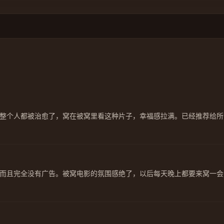
整个人都被治愈了，窝在被窝里看这种片子，幸福感拉满。已经推荐给所
而且完全没有广告。被窝电影的氛围感绝了，以后每天晚上都要来窝一会