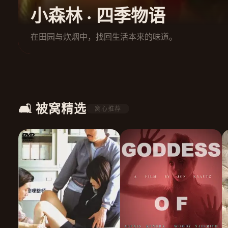
小森林 · 四季物语
在田园与炊烟中，找回生活本来的味道。
🛋️ 被窝精选
窝心推荐