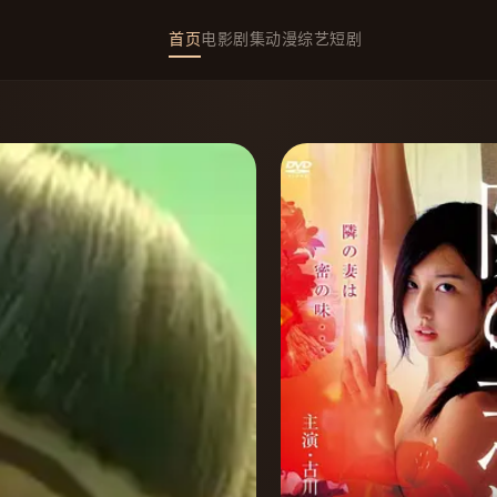
首页
电影
剧集
动漫
综艺
短剧