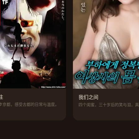
住
我们之间
步京都，感受古都的日常与温度。
四个闺蜜，三十岁后的笑与泪，真