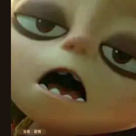
治愈 · 剧情