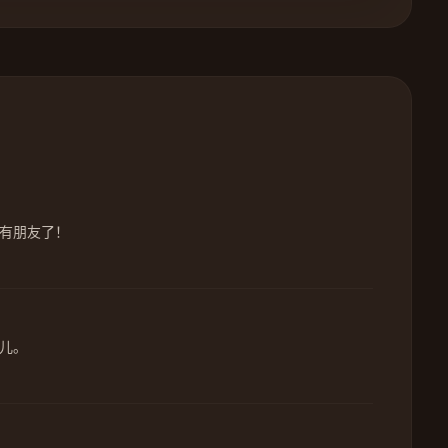
有朋友了！
儿。