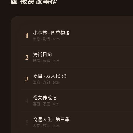
📖 被窝故事榜
小森林 · 四季物语
1
治愈 · 剧情 · 2026
海街日记
2
剧情 · 家庭 · 2025
夏目 · 友人帐 柒
3
治愈 · 奇幻 · 2026
俗女养成记
4
喜剧 · 家庭 · 2025
奇遇人生 · 第三季
5
人文 · 旅行 · 2026